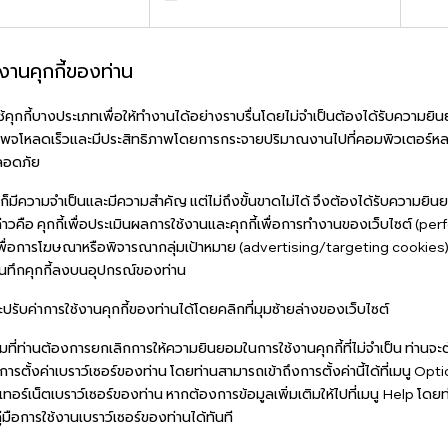
งานคุกกี้ของท่าน
งใช้คุกกี้บางประเภทเพื่อให้ทำงานได้อย่างราบรื่นโดยไม่จำเป็นต้องได้รับความยิน
้หน้าเพจโหลดเร็วและมีประสิทธิภาพโดยการกระจายปริมาณงานไปที่คอมพิวเตอร์หลาย
ลอดภัย
องก็มีความจำเป็นและมีความสำคัญ แต่ไม่ถึงขั้นขาดไม่ได้ จึงต้องได้รับความยิน
 (กล่าวคือ คุกกี้เพื่อประเมินผลการใช้งานและคุกกี้เพื่อการทำงานของเว็บไซต์ (
ี้เพื่อการโฆษณาหรือพิจารณากลุ่มเป้าหมาย (advertising/targeting cookies
ันทึกคุกกี้ลงบนอุปกรณ์ของท่าน
ปรับค่าการใช้งานคุกกี้ของท่านได้โดยคลิกที่มุมซ้ายล่างของเว็บไซต์
ามที่ท่านต้องการยกเลิกการให้ความยินยอมในการใช้งานคุกกี้ที่ไม่จำเป็น ท่าน
านการตั้งค่าเบราว์เซอร์ของท่าน โดยท่านสามารถเข้าถึงการตั้งค่านี้ได้ที่เมนู Opt
อร์เน็ตเบราว์เซอร์ของท่าน หากต้องการข้อมูลเพิ่มเติมให้ไปที่เมนู Help โดย
งคู่มือการใช้งานเบราว์เซอร์ของท่านได้ทันที