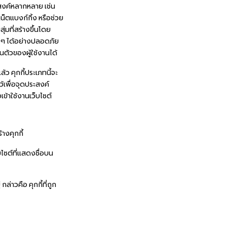
ประสงค์หลากหลาย เช่น
์เน็ตแบงก์กิ้ง หรือช่วย
ุ่มที่สร้างขึ้นโดย
่าง ๆ ได้อย่างปลอดภัย
นตัวของผู้ใช้งานได้
้ว คุกกี้ประเภทนี้จะ
้เพื่อจุดประสงค์
ข้าใช้งานเว็บไซต์
้างคุกกี้
บไซต์ที่แสดงชื่อบน
ล่าวคือ คุกกี้ที่ถูก