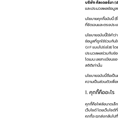
บริษัท กัลเดอร์มา 
และประมวลผลข้อมูลของท
นโยบายคุกกี้ฉบับนี้ (ซ
ที่ชัดเจนและตรงประเด็
นโยบายฉบับนี้ใช้คำว่า
ข้อมูลที่ถูกใช้ร่วมกั
GIF แบบโปร่งใส) โดยข
ประมวลผลร่วมกับข้อมู
โดเมน เลขทะเบียนของค
สถิติเท่านั้น
นโยบายฉบับนี้ถือเป็
ความเป็นส่วนตัวเพื่
1. คุกกี้คืออะไร
คุกกี้คือไฟล์ขนาดเล็
เว็บไซต์ โดยเว็บไซต์ท
คุกกี้จะถูกส่งกลับไปที่