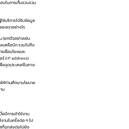
บผิดชอบในการเก็บรวบรวม
้ใช้บริการได้รับข้อมูล
ต์ของเราอย่างไร
ัน (ยกตัวอย่างเช่น
บีคอนหรือบัก รวมไปถึง
การเชื่อมโยงและ
ตอร์ (IP address)
้เพื่อจุดประสงค์ในทาง
ำให้ท่านศึกษานโยบาย
่าน
่อมีการเข้าใช้งาน
ช้งานในครั้งต่อ ๆ ไป
ูลที่ถูกส่งต่อไปยัง