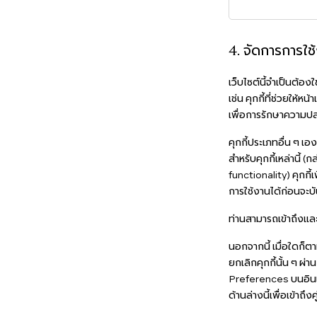
4. จัดการการใช้
เว็บไซต์นี้จำเป็นต้อ
เช่น คุกกี้ที่ช่วยให
เพื่อการรักษาความป
คุกกี้ประเภทอื่น ๆ เ
สำหรับคุกกี้เหล่านี้
functionality) คุกก
การใช้งานได้ก่อนจะบ
ท่านสามารถเข้าถึงและ
นอกจากนี้ เมื่อใดก็ต
ยกเลิกคุกกี้นั้น ๆ ผ่
Preferences บนอินเท
ด้านล่างนี้เพื่อเข้าถึ