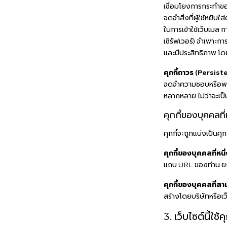
เชื่อมโยงการกระทำของผ
จดจำสิ่งที่ผู้ใช้หยิบใ
ในการเข้าใช้เว็บเมล ก
เซิร์ฟเวอร์) จำเพาะกา
และมีประสิทธิภาพ โดย
คุกกี้ถาวร (Persis
จดจำความชอบหรือพฤติ
หลากหลาย ไม่ว่าจะเป
คุกกี้ของบุคคลที
คุกกี้จะถูกแบ่งเป็นคุก
คุกกี้ของบุคคลที่หนึ่
แถบ URL ของท่าน ยกตั
คุกกี้ของบุคคลที่สา
สร้างโดยบริษัทหรือเว
3. เว็บไซต์นี้ใช้