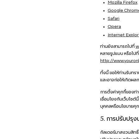
Mozilla Firefox
Google Chrom
Safari
Opera
Internet Explor
ท่านยังสามารถไปที่
w
หลายรูปแบบ หรือไปที่เ
http://www.youron
ทั้งนี้ ขอให้ท่านรับ
และอาจก่อให้เกิดผลก
การตั้งค่าคุกกี้ของท่
เชื่อมโยงกับเว็บไซต์
บุคคลหรือนโยบายคุกกี
5. การปรับปรุ
กัลเดอร์มาสงวนสิทธิ