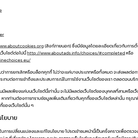
e
er
(ลิงก์ภายนอก) ซึ่งมีข้อมูลโดยละเอียดเกี่ยวกับการตั
ww.aboutcookies.org
ว็บไซต์ต่อไปนี้
หรือ
http://www.aboutads.info/choices/#completed
linechoices.eu/
ทราบว่าการยกเลิกหรือบล็อกคุกกี้ ไม่ว่าจะแค่บางประเภทหรือทั้งหมด จะส่งผลต่
ระทบต่อการเข้าถึงและประสบการณ์ในการใช้งานเว็บไซต์ของเรา ตลอดจนบริการต่
านมีผลเพียงแค่บนเว็บไซต์นี้เท่านั้น จะไม่มีผลต่อเว็บไซต์ของบุคคลที่สามหรือเว็
นี้ หากท่านต้องการทราบข้อมูลเพิ่มเติมเกี่ยวกับคุกกี้ของเว็บไซต์เหล่านั้น กร
้ของเว็บไซต์นั้น ๆ
งนโยบาย
์ในการเปลี่ยนแปลงและแก้ไขนโยบาย โปรดเข้าชมหน้านี้เป็นครั้งคราวเพื่อตร