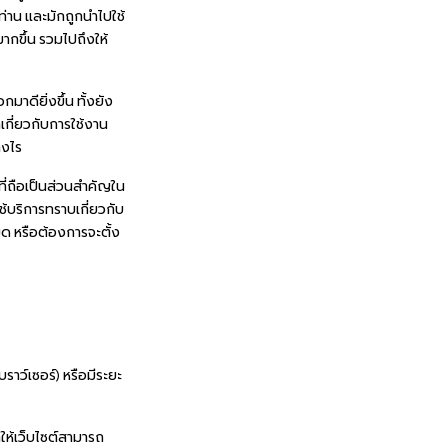
่าน และมักถูกนำไปใช้
ากขึ้น รวมไปถึงให้
าดียิ่งขึ้น ทั้งยัง
กเกี่ยวกับการใช้งาน
างไร
้ที่ถือเป็นส่วนสำคัญใน
ช้บริการทราบเกี่ยวกับ
หมด หรือต้องการจะตั้ง
บราว์เซอร์) หรือมีระยะ
ให้เว็บไซต์สามารถ