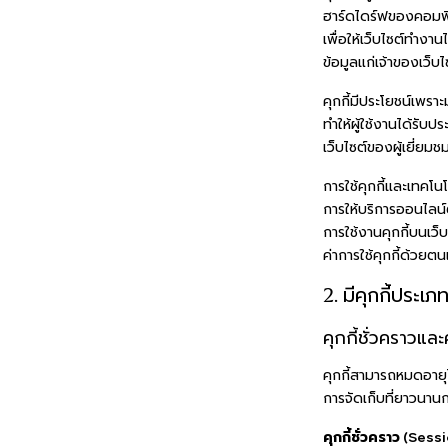
ฮาร์ดไดร์ฟของคอมพิว
เพื่อให้เว็บไซต์ทำงา
ข้อมูลแก่เจ้าของเว็บไ
คุกกี้มีประโยชน์เพรา
ทำให้ผู้ใช้งานได้รับป
เว็บไซต์ของผู้เยี่ยมช
การใช้คุกกี้และเทคโนโ
การให้บริการออนไลน์ต
การใช้งานคุกกี้บนเว็บ
ค่าการใช้คุกกี้ด้วยต
2. มีคุกกี้ประเภ
คุกกี้ชั่วคราวและ
คุกกี้สามารถหมดอายุได
การจัดเก็บที่ยาวนานกว
คุกกี้ชั่วคราว (Ses