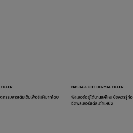
 FILLER
NASHA & OBT DERMAL FILLER
ตกรรมสารเติมเต็มเพื่อริมฝีปากโดย
ฟิลเลอร์อยู่ได้นานแค่ไหน ข้อควรรู้ก่
ฉีดฟิลเลอร์แต่ละตำแหน่ง