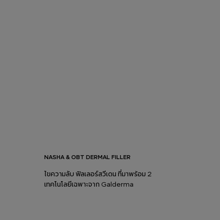
NASHA & OBT DERMAL FILLER
ไขความลับ ฟิลเลอร์สวีเดน ที่มาพร้อม 2
เทคโนโลยีเฉพาะจาก Galderma