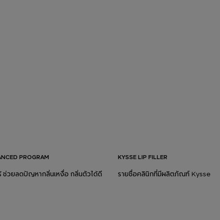
ANCED PROGRAM
KYSSE LIP FILLER
้ ช่วยลดปัญหากลิ่นเหงื่อ กลิ่นตัวได้ดี
รายชื่อคลินิกที่มีผลิตภัณฑ์ Kysse