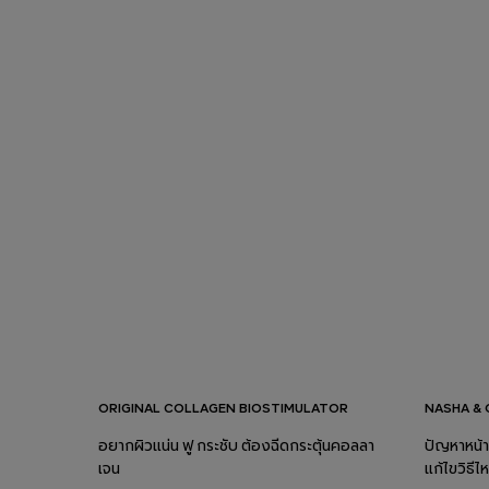
ORIGINAL COLLAGEN BIOSTIMULATOR
NASHA & 
อยากผิวแน่น ฟู กระชับ ต้องฉีดกระตุ้นคอลลา
ปัญหาหน้า
เจน
แก้ไขวิธีไ