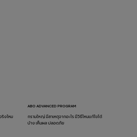
ABO ADVANCED PROGRAM
จริงไหม
กรามใหญ่ มีสาเหตุจากอะไร มีวิธีไหนแก้ไขได้
บ้าง เห็นผล ปลอดภัย