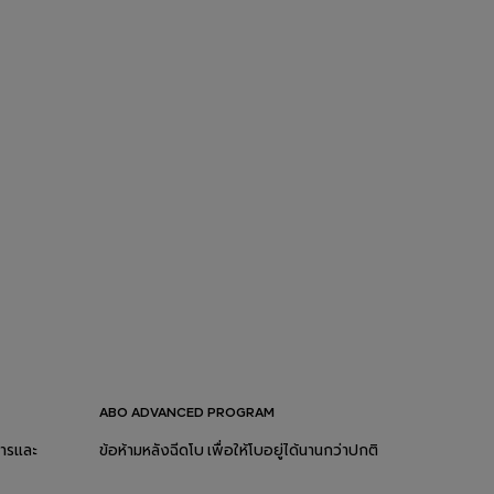
ABO ADVANCED PROGRAM
หารและ
ข้อห้ามหลังฉีดโบ เพื่อให้โบอยู่ได้นานกว่าปกติ