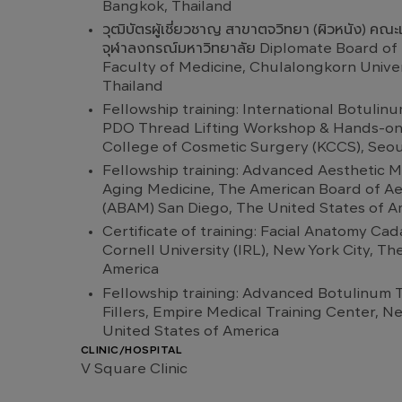
Bangkok, Thailand
วุฒิบัตรผู้เชี่ยวชาญ สาขาตจวิทยา (ผิวหนัง) ค
จุฬาลงกรณ์มหาวิทยาลัย Diplomate Board of
Faculty of Medicine, Chulalongkorn Univer
Thailand
Fellowship training: International Botulinum
PDO Thread Lifting Workshop & Hands-on
College of Cosmetic Surgery (KCCS), Seou
Fellowship training: Advanced Aesthetic M
Aging Medicine, The American Board of Ae
(ABAM) San Diego, The United States of A
Certificate of training: Facial Anatomy Cad
Cornell University (IRL), New York City, Th
America
Fellowship training: Advanced Botulinum 
Fillers, Empire Medical Training Center, N
United States of America
CLINIC/HOSPITAL
V Square Clinic