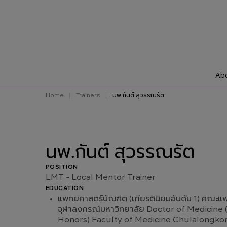
Abo
Home
Trainers
นพ.กันต์ สุวรรณรัต
นพ.กันต์ สุวรรณรัต
POSITION
LMT - Local Mentor Trainer
EDUCATION
แพทยศาสตร์บัณฑิต (เกียรตินิยมอันดับ 1) คณะ
จุฬาลงกรณ์มหาวิทยาลัย Doctor of Medicine (
Honors) Faculty of Medicine Chulalongkorn