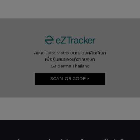
สแกน Data Matrix บนกล่องผลิตภัณฑ์
เพื่อยืนยันของแท้จากบริษัท
Galderma Thailand
SCAN QR CODE >