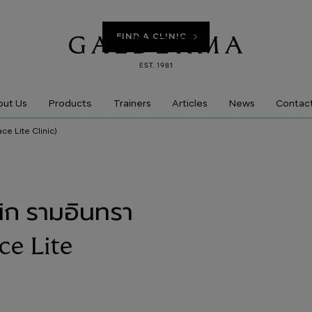
FIND A CLINIC
Products
ut Us
Trainers
Articles
News
Contac
ce Lite Clinic)
นิก รามอินทรา
ce Lite