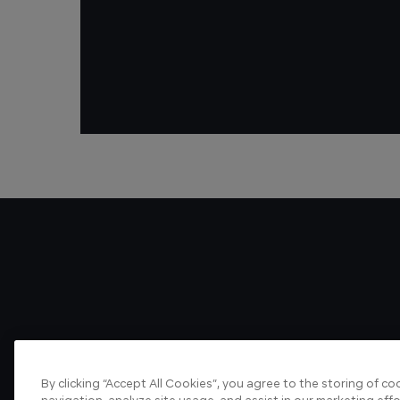
By clicking “Accept All Cookies”, you agree to the storing of c