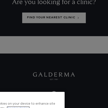
Are you looking for a clinic?
FIND YOUR NEAREST CLINIC
ookies on your device to enhance site