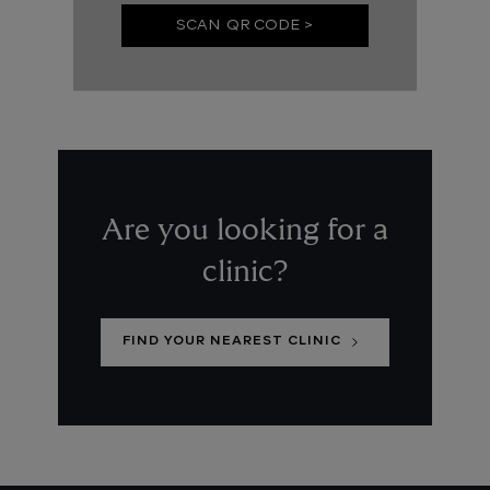
SCAN QR CODE >
Are you looking for a
clinic?
FIND YOUR NEAREST CLINIC