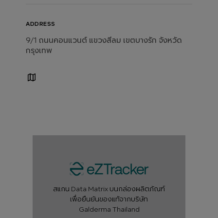
ADDRESS
9/1 ถนนคอนแวนต์ แขวงสีลม เขตบางรัก จังหวัด
กรุงเทพ
สแกน Data Matrix บนกล่องผลิตภัณฑ์
เพื่อยืนยันของแท้จากบริษัท
Galderma Thailand