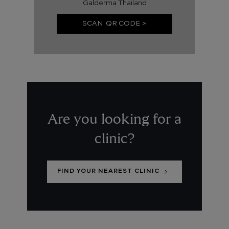
Galderma Thailand
SCAN QR CODE >
Are you looking for a
clinic?
FIND YOUR NEAREST CLINIC