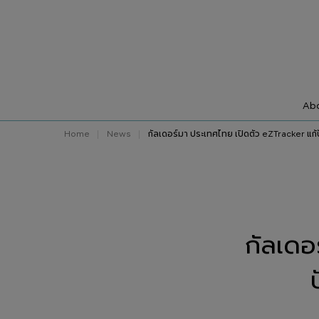
Abo
Home
News
กัลเดอร์มา ประเทศไทย เปิดตัว eZTracker แ
กัลเดอ