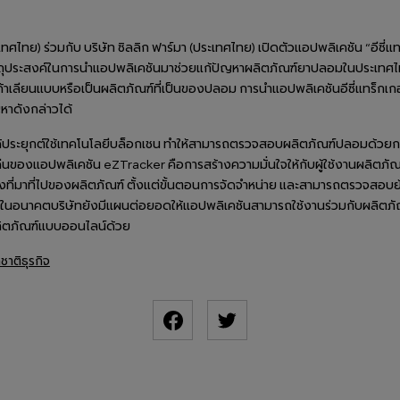
ทศไทย) ร่วมกับ บริษัท ซิลลิก ฟาร์มา (ประเทศไทย) เปิดตัวแอปพลิเคชัน “อีซี่แทร
ัตถุประสงค์ในการนำแอปพลิเคชันมาช่วยแก้ปัญหาผลิตภัณฑ์ยาปลอมในประเทศไทย
ค้าเลียนแบบหรือเป็นผลิตภัณฑ์ที่เป็นของปลอม การนำแอปพลิเคชันอีซี่แทร็กเกอ
หาดังกล่าวได้
ได้ประยุกต์ใช้เทคโนโลยีบล็อกเชน ทำให้สามารถตรวจสอบผลิตภัณฑ์ปลอมด้
่นของแอปพลิเคชัน eZTracker คือการสร้างความมั่นใจให้กับผู้ใช้งานผลิตภัณฑ์ 
ู้ถึงที่มาที่ไปของผลิตภัณฑ์ ตั้งแต่ขั้นตอนการจัดจำหน่าย และสามารถตรวจสอ
ในอนาคตบริษัทยังมีแผนต่อยอดให้แอปพลิเคชันสามารถใช้งานร่วมกับผลิตภัณฑ
ิตภัณฑ์แบบออนไลน์ด้วย
ชาติธุรกิจ