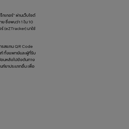
็กเกอร์” ผ่านเว็บไซต์
 ซึ่งพบว่า 1 ใน 10
ร์ (eZTracker) มาใช้
วยการสแกน QR Code
ทั้งแพทย์และผู้ที่รับ
บย้อนหลังไปยังต้นทาง
์ยาประเภทอื่น เพื่อ