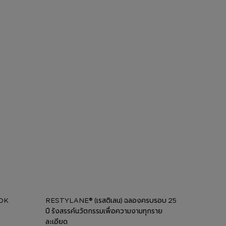
OOK
RESTYLANE® (เรสติเลน) ฉลองครบรอบ 25
N
ปี รังสรรค์นวัตกรรมเพื่อความงามทุกราย
ละเอียด