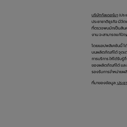
(ประเ
บริษัทกัลเดอร์มา
ประชาชาติธุรกิจ มีว
ที่ตรวจพบมักเป็นสิน
งาน จะสามารถแก้ปัญ
โดยแอปพลิเคชันนี้ 
บนผลิตภัณฑ์ได้ จุดเด
การบริการ ให้ได้รับร
ของผลิตภัณฑ์ได้ และ
รองรับการจำหน่ายผล
ที่มาของข้อมูล:
ประชา