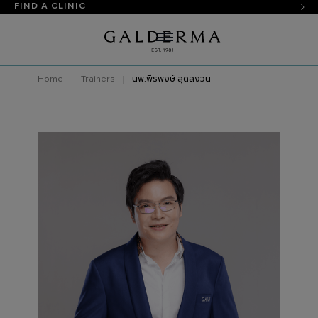
FIND A CLINIC
Home
Trainers
นพ.พีรพงษ์ สุดสงวน