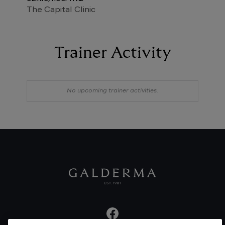
The Capital Clinic
Trainer Activity
No upcoming trainer activities.