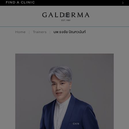
FIND A CLINIC
Home
Trainers
นพ.ธงชัย ปัณฑวนันท์