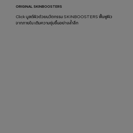
ORIGINAL SKINBOOSTERS
Click บูสต์ผิวด้วยนวัตกรรม SKINBOOSTERS ฟื้นฟูผิว
จากภายใน เติมความชุ่มชื้นอย่างล้ำลึก