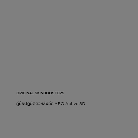
ORIGINAL SKINBOOSTERS
คู่มือปฏิบัติตัวหลังฉีด ABO Active 3D