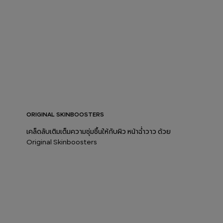
ORIGINAL SKINBOOSTERS
เคล็ดลับเติมเต็มความชุ่มชื้นให้กับผิว หน้าฉ่ำวาว ด้วย
Original Skinboosters