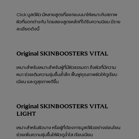
Click บูสต์ผิว มีหลายสูตรที่ออกแบบมาให้เหมาะกับสภาพ
ผิวที่แตกต่างกัน โดยสองสูตรหลักที่ได้รับความนิยม มีราย
ละเอียดดังนี้
Original SKINBOOSTERS VITAL
เหมาะสำหรับเหมาะสำหรับผู้ที่มีผิวธรรมดา ถึงผิวที่มีความ
หนา ช่วยเติมความชุ่มชื้นล้ำลึก ฟื้นฟูคุณภาพผิวให้ดูเรียบ
เนียน และดูสุขภาพดีขึ้น
Original SKINBOOSTERS VITAL
LIGHT
เหมาะสำหรับผิวบาง หรือผู้ที่ต้องการบูสต์ผิวอย่างอ่อนโยน
ช่วยเพิ่มความชุ่มชื้นให้ผิวดูฉ่ำใส เรียบเนียน