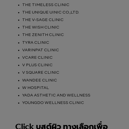
THE TIMELESS CLINIC
THE UNIQUE UINIC CO.,LTD.
THE V-SAGE CLINIC
THE WISH CLINIC
THE ZENITH CLINIC
TYRA CLINIC
VARINPAT CLINIC
VCARE CLINIC
V PLUS CLINIC
V SQUARE CLINIC
WANDEE CLINIC
W HOSPITAL
YADA ASTHETIC AND WELLNESS
YOUNGDO WELLNESS CLINIC
Click บูสต์ผิว ทางเลือกเพื่อ