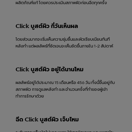
ผลิตภัณฑ์แท้ โดยควรประเมินสภาพผิวก่อนฉีดทุกครั้ง
Click บูสต์ผิว กี่วันเห็นผล
โดยส่วนมากจะเริ่มเห็นความชุ่มชื้นและผิวเรียบเนียนทันที
หลังทำ แต่ผลลัพธ์ที่ชัดเจนจะเห็นชัดขึ้นภายใน 1-2 สัปดาห์
Click บูสต์ผิว อยู่ได้นานไหม
ผลลัพธ์อยู่ได้ประมาณ 15 เดือนหรือ 456 วัน ทั้งนี้ขึ้นอยู่กับ
สภาพผิว การดูแลหลังทำ และจำนวนครั้งที่ทำของผู้เข้า
ทำการรักษาด้วย
ฉีด Click บูสต์ผิว เจ็บไหม