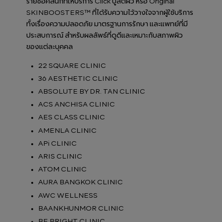
รายชื่อคลินิกที่ให้บริการ Click บูสต์ผิว หรือ Original
SKINBOOSTERS™ ที่ได้รับความไว้วางใจจากผู้ใช้บริการ
ทั้งเรื่องความปลอดภัย มาตรฐานการรักษา และแพทย์ที่มี
ประสบการณ์ สำหรับผลลัพธ์ที่ดูดีและเหมาะกับสภาพผิว
ของแต่ละบุคคล
22 SQUARE CLINIC
36 AESTHETIC CLINIC
ABSOLUTE BY DR. TAN CLINIC
ACS ANCHISA CLINIC
AES CLASS CLINIC
AMENLA CLINIC
APi CLINIC
ARIS CLINIC
ATOM CLINIC
AURA BANGKOK CLINIC
AWC WELLNESS
BAANKHUNMOR CLINIC
BE BRIGHT CLINIC