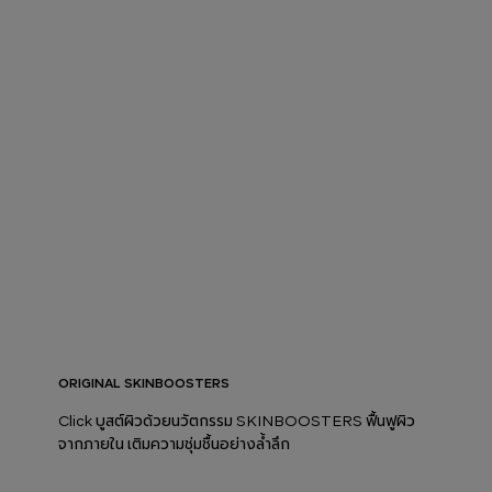
ORIGINAL SKINBOOSTERS
Click บูสต์ผิวด้วยนวัตกรรม SKINBOOSTERS ฟื้นฟูผิว
จากภายใน เติมความชุ่มชื้นอย่างล้ำลึก