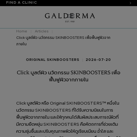
FIND A CLINIC
Home
Articles
Click บูสต์ผิว นวัตกรรม SKINBOOSTERS เพื่อฟื้นฟูผิวจาก
ภายใน
ORIGINAL SKINBOOSTERS
2026-07-20
Click บูสต์ผิว นวัตกรรม SKINBOOSTERS เพื่อ
ฟื้นฟูผิวจากภายใน
Click บูสต์ผิว หรือ Original SKINBOOSTERS™ หนึ่งใน
นวัตกรรม SKINBOOSTERS ที่ได้รับความนิยมในการ
ฟื้นฟูผิวจากภายใน และให้ทุกคนได้สัมผัสประสบการณ์ผิวที่
มีความยืดหยุ่น SKINBOOSTERS คือหัตถการที่ช่วยเติม
ความชุ่มชื้นและปรับคุณภาพผิวให้ดูเรียบเนียน ฉ่ำใส และ