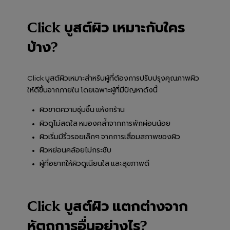
Click บูสต์ผิว เหมาะกับใคร
บ้าง?
Click บูสต์ผิวเหมาะสำหรับผู้ที่ต้องการปรับปรุงคุณภาพผิว
ให้ดีขึ้นจากภายใน โดยเฉพาะผู้ที่มีปัญหาดังนี้
ผิวขาดความชุ่มชื้น แห้งกร้าน
ผิวดูไม่สดใส หมองคล้ำจากการพักผ่อนน้อย
ผิวเริ่มมีริ้วรอยเล็กๆ จากการเสื่อมสภาพของผิว
ผิวหย่อนคล้อยไม่กระชับ
ผู้ที่อยากให้ผิวดูเนียนใส และสุขภาพดี
Click บูสต์ผิว แตกต่างจาก
หัตถการอื่นอย่างไร?