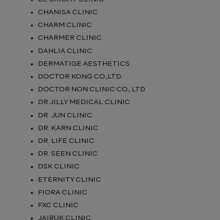
CHANISA CLINIC
CHARM CLINIC
CHARMER CLINIC
DAHLIA CLINIC
DERMATIGE AESTHETICS
DOCTOR KONG CO.,LTD.
DOCTOR NON CLINIC CO., LTD.
DR.JILLY MEDICAL CLINIC
DR. JUN CLINIC
DR. KARN CLINIC
DR. LIFE CLINIC
DR. SEEN CLINIC
DSK CLINIC
ETERNITY CLINIC
FIORA CLINIC
FXC CLINIC
JAIRUK CLINIC