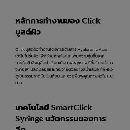
หลักการทำงานของ Click
บูสต์ผิว
Click บูสต์ผิวทำงานโดยการเติมสาร Hyaluronic Acid
เข้าไปในชั้นผิว เพื่อช่วยกักเก็บและเพิ่มความชุ่มชื้นจาก
ภายใน ผิวจึงดูอิ่มน้ำ เรียบเนียน และสุขภาพดีขึ้น โดยตัวยา
จะค่อยๆ ปลดปล่อยและกระจายตัวอย่างสม่ำเสมอ ทำให้ผิว
ดูเป็นธรรมชาติ ไม่เป็นก้อน และช่วยฟื้นฟูคุณภาพผิวในระยะ
ยาว
เทคโนโลยี SmartClick
Syringe นวัตกรรมของการ
ฉีด