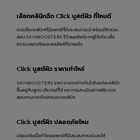
เลือกคลินิกฉีด Click บูสต์ผิว ที่ไหนดี
ควรเลือกคลินิกที่มีแพทย์ที่มีประสบการณ์ พร้อมให้ตรวจ
สอบ SKINBOOSTERS รีวิวผลลัพธ์จากผู้ใช้จริง เพื่อ
ความปลอดภัยและผลลัพธ์ที่น่าพอใจ
Click บูสต์ผิว ราคาเท่าไหร่
SKINBOOSTERS ราคา จะแตกต่างกันไปในแต่ละคลินิก
ขึ้นอยู่กับสูตร ปริมาณที่ใช้ และการประเมินสภาพผิว ควร
สอบถามราคาโดยตรงจากคลินิก
Click บูสต์ผิว ปลอดภัยไหม
ปลอดภัยเมื่อทำโดยแพทย์ที่มีประสบการณ์ และใช้