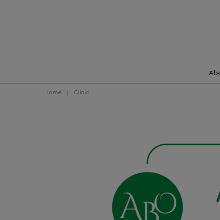
Abo
Home
Clinic
FEATURED CLINICS