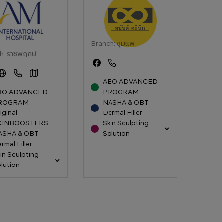
บาลเอเอ็มอินเตอร์
อนันต์ คลินิก (Anan
แนล (AM
Clinic)
ational Hospital)
Branch:
ชุมแพ
h:
ราชพฤกษ์
ABO ADVANCED
BO ADVANCED
PROGRAM
ROGRAM
NASHA & OBT
iginal
Dermal Filler
KINBOOSTERS
Skin Sculpting
ASHA & OBT
Solution
rmal Filler
in Sculpting
lution