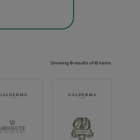
Showing
0
results of
0
items.
ลูทบายด็อกเตอร์
อะแคนธัชคลินิกเวชกรรม
ลินิก (Absolute by
(Acantus Clinic)
 clinic)