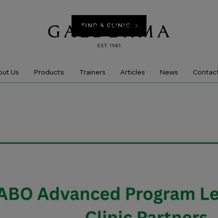
FIND A CLINIC
Products
ut Us
Trainers
Articles
News
Contac